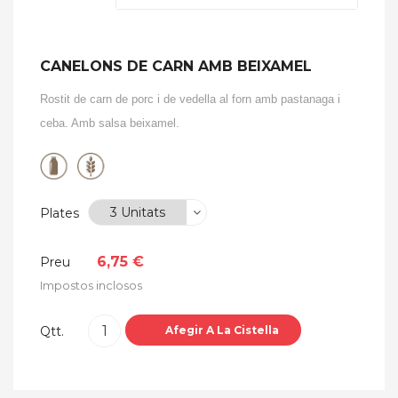
CANELONS DE CARN AMB BEIXAMEL
Rostit de carn de porc i de vedella al forn amb pastanaga i
ceba. Amb salsa beixamel.
Plates
6,75 €
Preu
Impostos inclosos
Qtt.
Afegir A La Cistella