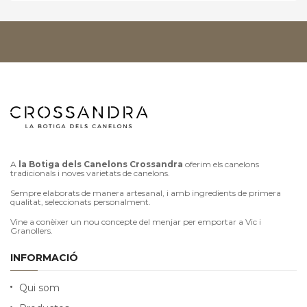
A
la Botiga dels Canelons Crossandra
oferim els canelons
tradicionals i noves varietats de canelons.
Sempre elaborats de manera artesanal, i amb ingredients de primera
qualitat, seleccionats personalment.
Vine a conèixer un nou concepte del menjar per emportar a Vic i
Granollers.
INFORMACIÓ
Qui som