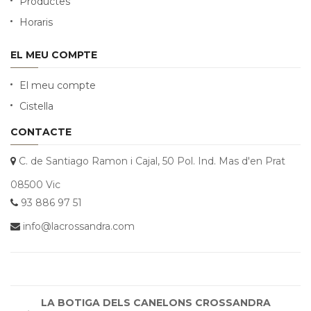
Productes
Horaris
EL MEU COMPTE
El meu compte
Cistella
CONTACTE
C. de Santiago Ramon i Cajal, 50 Pol. Ind. Mas d'en Prat
08500 Vic
93 886 97 51
info@lacrossandra.com
LA BOTIGA DELS CANELONS CROSSANDRA