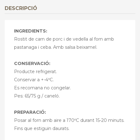
DESCRIPCIÓ
INGREDIENTS:
Rostit de carn de porc i de vedella al forn amb
pastanaga i ceba. Amb salsa beixamel.
CONSERVACIÓ:
Producte refrigerat.
Conservar a +-4ºC.
Es recomana no congelar.
Pes: 65/75 g / caneló.
PREPARACIÓ:
Posar al forn amb aire a 170ºC durant 15-20 minuts.
Fins que estiguin daurats.