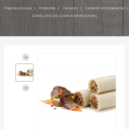
Pàgina principal
Productes
Canelons
Canelons amb beixamel
CANELONS DE CARN AMB BEIXAMEL