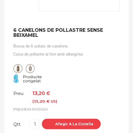
6 CANELONS DE POLLASTRE SENSE
BEIXAMEL
Bossa de 6 unitats de canelons.
Cuixa de pollastre al forn amb albergínia.
13,20 €
Preu
(13,20 € Ut)
Impostos inclosos
Qtt.
Afegir A La Cistella