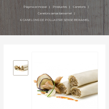
Pàgina principal
Productes
Canelons
Canelons sense beixamel
6 CANELONS DE POLLASTRE SENSE BEIXAMEL