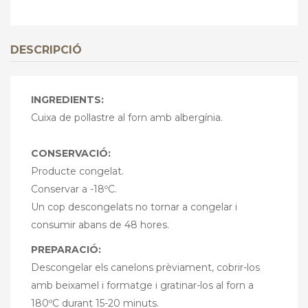
DESCRIPCIÓ
INGREDIENTS:
Cuixa de pollastre al forn amb albergínia.
CONSERVACIÓ:
Producte congelat.
Conservar a -18ºC.
Un cop descongelats no tornar a congelar i
consumir abans de 48 hores.
PREPARACIÓ:
Descongelar els canelons prèviament, cobrir-los
amb beixamel i formatge i gratinar-los al forn a
180ºC durant 15-20 minuts.