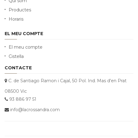
Qui som
Productes
Horaris
EL MEU COMPTE
El meu compte
Cistella
CONTACTE
C. de Santiago Ramon i Cajal, 50 Pol. Ind. Mas d'en Prat
08500 Vic
93 886 97 51
info@lacrossandra.com