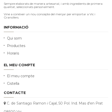
Sempre elaborats de manera artesanal, i amb ingredients de primera
qualitat, seleccionats personalment.
Vine a conèixer un nou concepte del menjar per emportar a Vic i
Granollers.
INFORMACIÓ
Qui som
Productes
Horaris
EL MEU COMPTE
El meu compte
Cistella
CONTACTE
C. de Santiago Ramon i Cajal, 50 Pol. Ind. Mas d'en Prat
08500 Vic