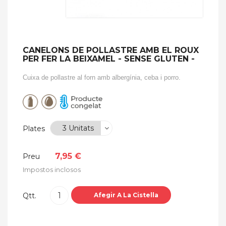
CANELONS DE POLLASTRE AMB EL ROUX
PER FER LA BEIXAMEL - SENSE GLUTEN -
Cuixa de pollastre al forn amb albergínia, ceba i porro.
Plates
7,95 €
Preu
Impostos inclosos
Qtt.
Afegir A La Cistella