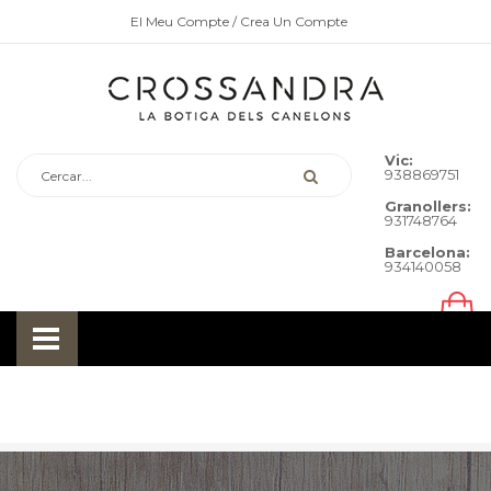
El Meu Compte
/ Crea Un Compte
Vic:
938869751
Granollers:
931748764
Barcelona:
934140058